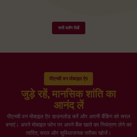
सभी ब्लॉग देखें
पीएनबी वन मोबाइल ऐप
जुड़े रहें, मानसिक शांति का
आनंद लें
पीएनबी वन मोबाइल ऐप डाउनलोड करें और अपनी बैंकिंग को सरल
बनाएं। अपने मोबाइल फोन पर अपने बैंक खाते का नियंत्रण लेने का
त्वरित, सरल और सुविधाजनक तरीका खोजें।