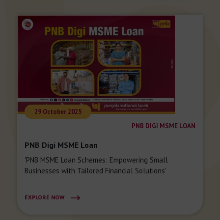
29 October 2025
PNB DIGI MSME LOAN
PNB Digi MSME Loan
'PNB MSME Loan Schemes: Empowering Small
Businesses with Tailored Financial Solutions'
EXPLORE NOW