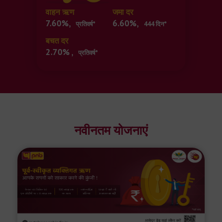
वाहन ऋण
जमा दर
7.60%,
6.60%,
प्रतिवर्ष*
444 दिन*
बचत दर
2.70% ,
प्रतिवर्ष*
नवीनतम योजनाएं