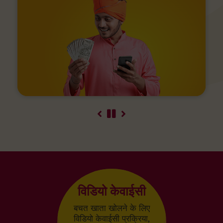
और अधिक जाने
विडियो केवाईसी
बचत खाता खोलने के लिए
विडियो केवाईसी प्रक्रिया,