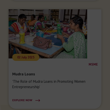
02 July 2025
MSME
Mudra Loans
'The Role of Mudra Loans in Promoting Women
Entrepreneurship'
EXPLORE NOW