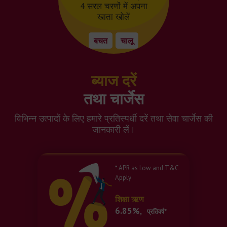
4 सरल चरणों में अपना
खाता खोलें
बचत
चालू
ब्याज दरें
तथा चार्जेस
विभिन्न उत्पादों के लिए हमारे प्रतिस्पर्धी दरें तथा सेवा चार्जेस की
जानकारी लें।
* APR as Low and T&C
Apply
शिक्षा ऋण
6.85%,
प्रतिवर्ष*