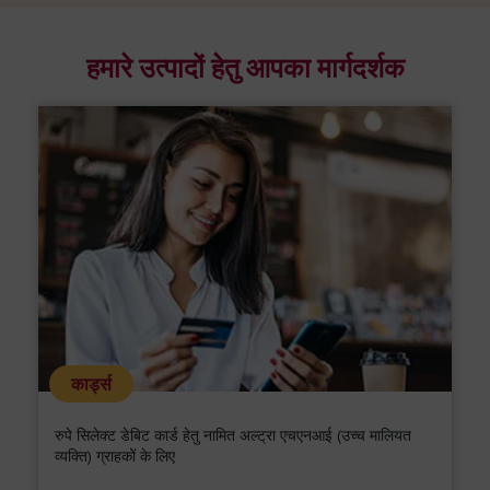
हमारे उत्पादों हेतु आपका मार्गदर्शक
कार्ड्स
रुपे सिलेक्ट डेबिट कार्ड हेतु नामित अल्ट्रा एचएनआई (उच्च मालि‍यत
व्यक्ति) ग्राहकों के लिए