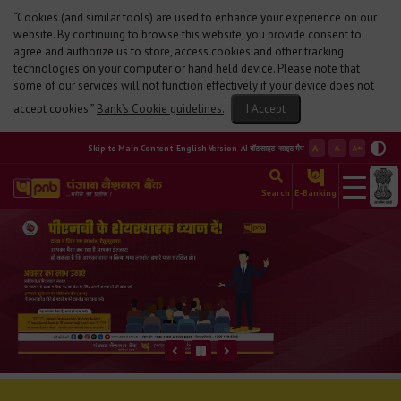
“Cookies (and similar tools) are used to enhance your experience on our
website. By continuing to browse this website, you provide consent to
agree and authorize us to store, access cookies and other tracking
technologies on your computer or hand held device. Please note that
some of our services will not function effectively if your device does not
accept cookies.”
Bank’s Cookie guidelines.
Skip to Main Content
English Version
AI बॉटसाइट
साइट मैप
Search
E-Banking